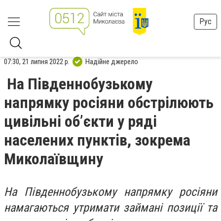
Рус
07:30, 21 липня 2022 р.
Надійне джерело
На Південнобузькому
напрямку росіяни обстрілюють
цивільні об’єкти у ряді
населених пунктів, зокрема
Миколаївщину
На Південнобузькому напрямку росіяни
намагаються утримати займані позиції та