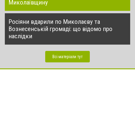
Миколаївщину
Росіяни вдарили по Миколаєву та
Вознесенській громаді: що відомо про
наслідки
Всі матеріали тут