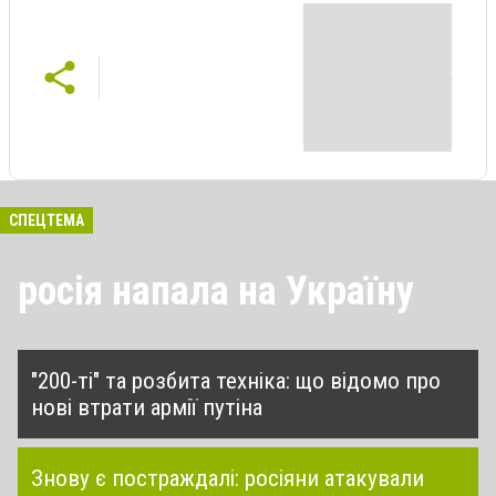
СПЕЦТЕМА
росія напала на Україну
"200-ті" та розбита техніка: що відомо про
нові втрати армії путіна
Знову є постраждалі: росіяни атакували