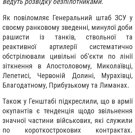
ведуть розвідку безпілотниками.
Як повіломляє Генеральний штаб ЗСУ у
своєму ранковому зведенні, минулої доби
рашисти із танків, ствольної та
реактивної артилерії систематично
обстрілювали цивільні об’єкти по лінії
зіткнення в Апостоловому, Миколаївці,
Лепетисі, Червоній Долині, Мурахівці,
Благодатному, Прибузькому та Лиманах.
Також у Генштабі підкреслили, що в армії
окупантів є тенденція щодо звільнення
значної частини військових, які служили
по короткострокових контрактах.