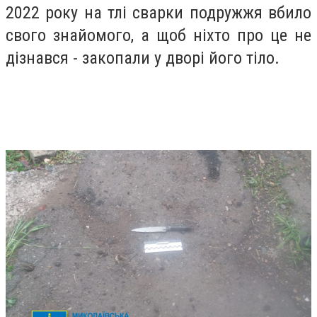
2022 року на тлі сварки подружжя вбило
свого знайомого, а щоб ніхто про це не
дізнався - закопали у дворі його тіло.