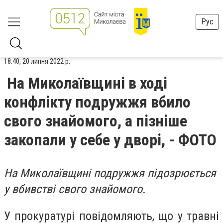
Рус
18:40, 20 липня 2022 р.
На Миколаївщині в ході
конфлікту подружжя вбило
свого знайомого, а пізніше
закопали у себе у дворі, - ФОТО
На Миколаївщині подружжя підозрюється
у вбивстві свого знайомого.
У прокуратурі повідомляють, що у травні