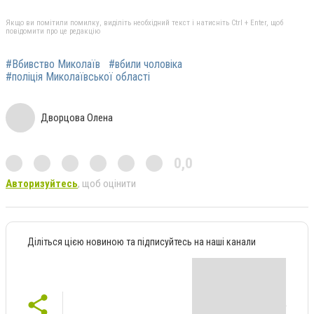
Якщо ви помітили помилку, виділіть необхідний текст і натисніть Ctrl + Enter, щоб
повідомити про це редакцію
#Вбивство Миколаїв
#вбили чоловіка
#поліція Миколаївської області
Дворцова Олена
0,0
Авторизуйтесь
, щоб оцінити
Діліться цією новиною та підписуйтесь на наші канали