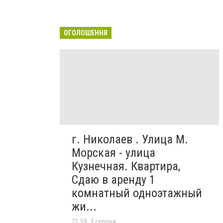
ОГОЛОШЕННЯ
г. Николаев . Улица М.
Морская - улица
Кузнечная. Квартира,
Сдаю в аренду 1
комнатный одноэтажный
жи...
21:59, 3 серпня