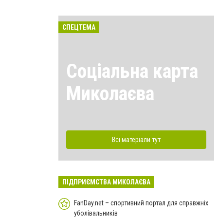
СПЕЦТЕМА
Соціальна карта
Миколаєва
Всі матеріали тут
ПІДПРИЄМСТВА МИКОЛАЄВА
FanDay.net – спортивний портал для справжніх
уболівальників