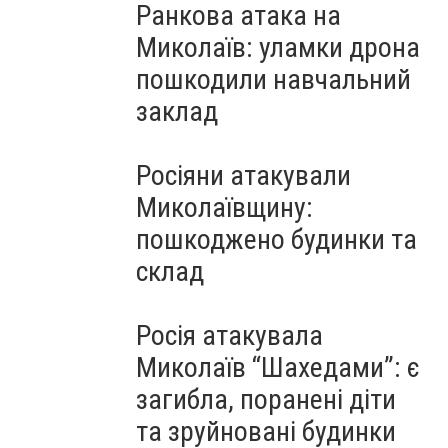
Ранкова атака на
Миколаїв: уламки дрона
пошкодили навчальний
заклад
Росіяни атакували
Миколаївщину:
пошкоджено будинки та
склад
Росія атакувала
Миколаїв “Шахедами”: є
загибла, поранені діти
та зруйновані будинки