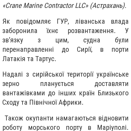
«Crane Marine Contractor LLC» (Астрахань).
Як повідомляє ГУР, ліванська влада
заборонила їхнє розвантаження. У
зв’язку з цим, судна були
перенаправленні до Сирії, в порти
Латакія та Тартус.
Надалі з сирійської території українське
зерно планується доставляти
вантажівками до інших країн Близького
Сходу та Північної Африки.
Також окупанти намагаються відновити
роботу морського порту в Маріуполі.