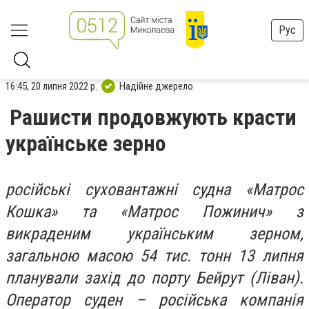
Рус
16:45, 20 липня 2022 р.
Надійне джерело
Рашисти продовжують красти
українське зерно
російські суховантажні судна «Матрос
Кошка» та «Матрос Пожинич» з
викраденим українським зерном,
загальною масою 54 тис. тонн 13 липня
планували захід до порту Бейрут (Ліван).
Оператор суден – російська компанія