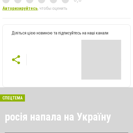
Авторизируйтесь
, чтобы оценить
Діліться цією новиною та підписуйтесь на наші канали
СПЕЦТЕМА
росія напала на Україну