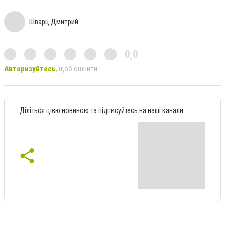
Шварц Дмитрий
0,0
Авторизуйтесь
, щоб оцінити
Діліться цією новиною та підписуйтесь на наші канали