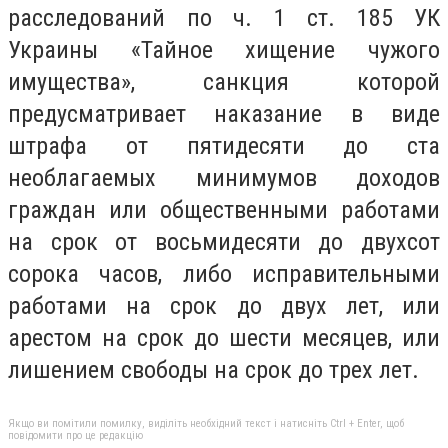
расследований по ч. 1 ст. 185 УК
Украины «Тайное хищение чужого
имущества», санкция которой
предусматривает наказание в виде
штрафа от пятидесяти до ста
необлагаемых минимумов доходов
граждан или общественными работами
на срок от восьмидесяти до двухсот
сорока часов, либо исправительными
работами на срок до двух лет, или
арестом на срок до шести месяцев, или
лишением свободы на срок до трех лет.
Якщо ви помітили помилку, виділіть необхідний текст і натисніть Ctrl + Enter, щоб
повідомити про це редакцію