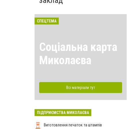
заклад
СПЕЦТЕМА
Соціальна карта
Миколаєва
Всі матеріали тут
ПІДПРИЄМСТВА МИКОЛАЄВА
Виготовлення печаток та штампів