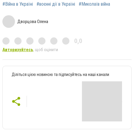
#Війна в Україні
#воєнні дії в Україні
#Миколаїв війна
Дворцова Олена
0,0
Авторизуйтесь
, щоб оцінити
Діліться цією новиною та підписуйтесь на наші канали