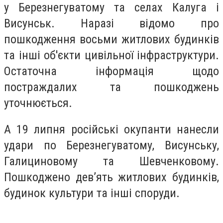
у Березнегуватому та селах Калуга і
Висунськ. Наразі відомо про
пошкодження восьми житлових будинків
та інші об'єкти цивільної інфраструктури.
Остаточна інформація щодо
постраждалих та пошкоджень
уточнюється.
А 19 липня російські окупанти нанесли
удари по Березнегуватому, Висунську,
Галициновому та Шевченковому.
Пошкоджено дев’ять житлових будинків,
будинок культури та інші споруди.