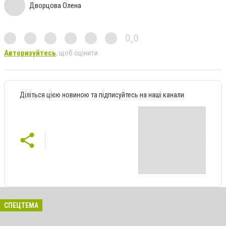
Дворцова Олена
0,0
Авторизуйтесь
, щоб оцінити
Діліться цією новиною та підписуйтесь на наші канали
СПЕЦТЕМА