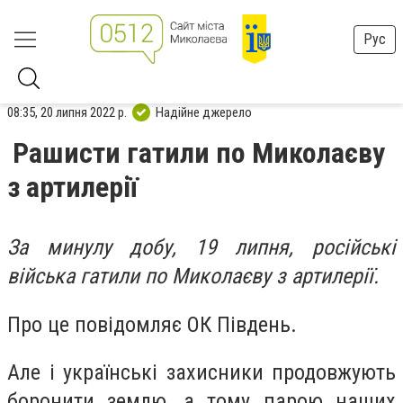
Рус
08:35, 20 липня 2022 р.
Надійне джерело
Рашисти гатили по Миколаєву
з артилерії
За минулу добу, 19 липня, російські
війська гатили по Миколаєву з артилерії.
Про це повідомляє ОК Південь.
Але і українські захисники продовжують
боронити землю, а тому парою наших