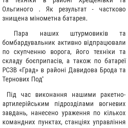
Ольгиного . Як результат - частково
знищена мінометна батарея.
Пара наших штурмовиків та
бомбардувальник активно відпрацювали
по скупченню ворога, його техніки та
складу боєприпасів, а також по батареї
РСЗВ «Град» в районі Давидова Брода та
Тернових Под'
Під час виконання нашими ракетно-
артилерійським підрозділами вогневих
завдань, нанесено ураження по кількох
командних пунктах, станціях управління