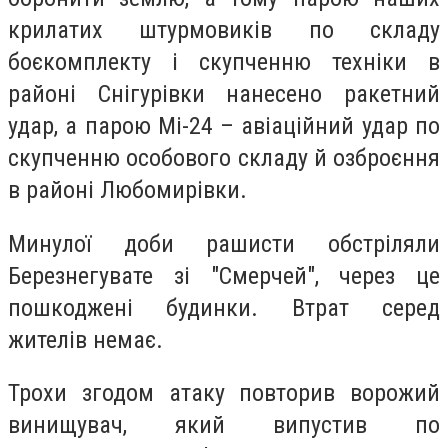
крилатих штурмовиків по складу
боєкомплекту і скупченню техніки в
районі Снігурівки нанесено ракетний
удар, а парою Мі-24 – авіаційний удар по
скупченню особового складу й озброєння
в районі Любомирівки.
Минулої доби рашисти обстріляли
Березнегувате зі "Смерчей", через це
пошкоджені будинки. Втрат серед
жителів немає.
Трохи згодом атаку повторив ворожий
винищувач, який випустив по