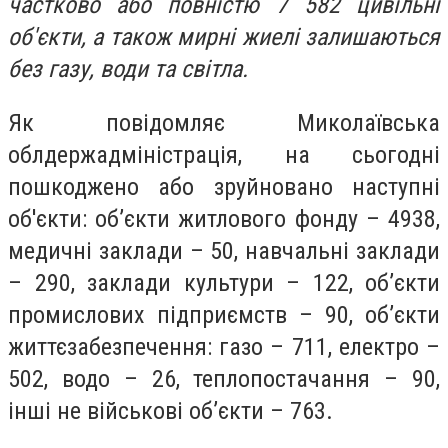
частково або повністю 7 582 цивільні
об'єкти, а також мирні жиелі залишаються
без газу, води та світла.
Як повідомляє Миколаївська
облдержадміністрація, на сьогодні
пошкоджено або зруйновано наступні
об'єкти: об’єкти житлового фонду – 4938,
медичні заклади – 50, навчальні заклади
– 290, заклади культури – 122, об’єкти
промислових підприємств – 90, об’єкти
життєзабезпечення: газо – 711, електро –
502, водо – 26, теплопостачання – 90,
інші не військові об’єкти – 763.