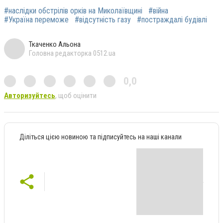
#наслідки обстрілів орків на Миколаївщині
#війна
#Україна переможе
#відсутність газу
#постраждалі будівлі
Ткаченко Альона
Головна редакторка 0512.ua
0,0
Авторизуйтесь
, щоб оцінити
Діліться цією новиною та підписуйтесь на наші канали