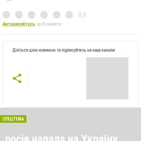
0,0
Авторизуйтесь
, щоб оцінити
Діліться цією новиною та підписуйтесь на наші канали
СПЕЦТЕМА
росія напала на Україну