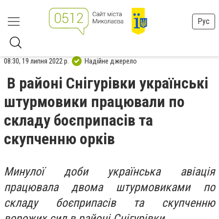
Рус
08:30, 19 липня 2022 р.
Надійне джерело
В районі Снігурівки українські
штурмовики працювали по
складу боєприпасів та
скупченню орків
Минулої доби українська авіація
працювала двома штурмовиками по
складу боєприпасів та скупченню
ворожих сил в районі Снігурівки.