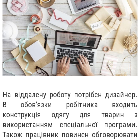
На віддалену роботу потрібен дизайнер.
В обов
’
язки робітника входить
конструкція одягу для тварин з
використанням спеціальної програми.
Також працівник повинен обговорювати