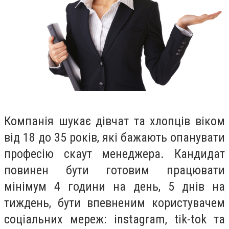
Компанія шукає дівчат та хлопців віком
від 18 до 35 років, які бажають опанувати
професію скаут менеджера. Кандидат
повинен бути готовим працювати
мінімум 4 години на день, 5 днів на
тиждень, бути впевненим користувачем
соціальних мереж: instagram, tik-tok та