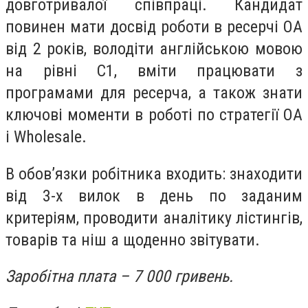
довготривалої співпраці. Кандидат
повинен мати досвід роботи в ресерчі ОА
від 2 років, володіти англійською мовою
на рівні С1, вміти працювати з
програмами для ресерча, а також знати
ключові моменти в роботі по стратегії ОА
і Wholesale.
В обов’язки робітника входить: знаходити
від 3-х вилок в день по заданим
критеріям, проводити аналітику лістингів,
товарів та ніш а щоденно звітувати.
Заробітна плата – 7 000 гривень.