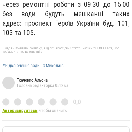
через ремонтні роботи з 09:30 до 15:00
без води будуть мешканці таких
адрес: проспект Героїв України буд. 101,
103 та 105.
Якщо ви помітили помилку, виділіть необхідний текст і натисніть Ctrl + Enter, щоб
повідомити про це редакцію
#Відключення води
#Миколаїв
Ткаченко Альона
Головна редакторка 0512.ua
0,0
Авторизируйтесь
, чтобы оценить