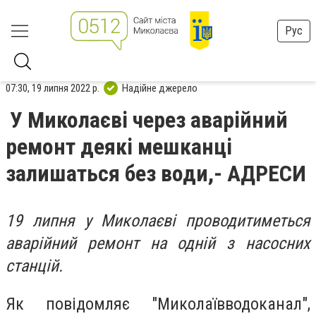
Рус
07:30, 19 липня 2022 р.
Надійне джерело
У Миколаєві через аварійний
ремонт деякі мешканці
залишаться без води,- АДРЕСИ
19 липня у Миколаєві проводитиметься
аварійний ремонт на одній з насосних
станцій.
Як повідомляє "Миколаївводоканал",