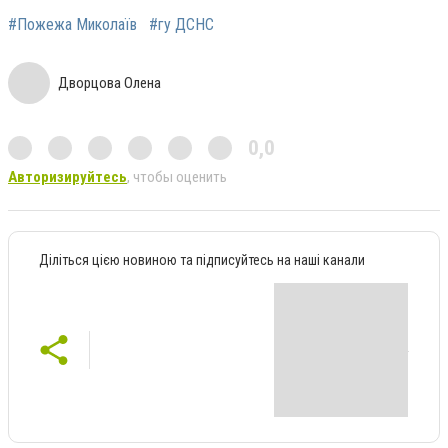
#Пожежа Миколаїв
#гу ДСНС
Дворцова Олена
0,0
Авторизируйтесь
, чтобы оценить
Діліться цією новиною та підписуйтесь на наші канали