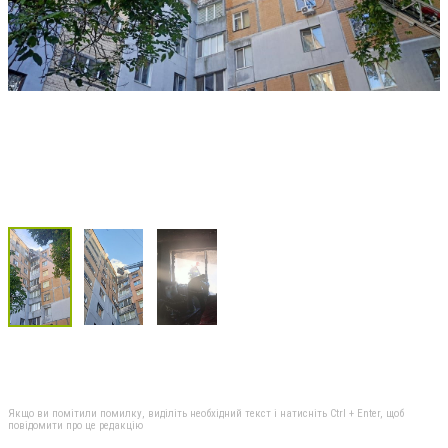
Якщо ви помітили помилку, виділіть необхідний текст і натисніть Ctrl + Enter, щоб
повідомити про це редакцію