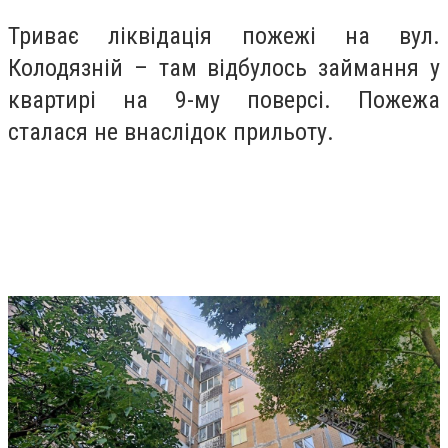
Триває ліквідація пожежі на вул.
Колодязній – там відбулось займання у
квартирі на 9-му поверсі. Пожежа
сталася не внаслідок прильоту.