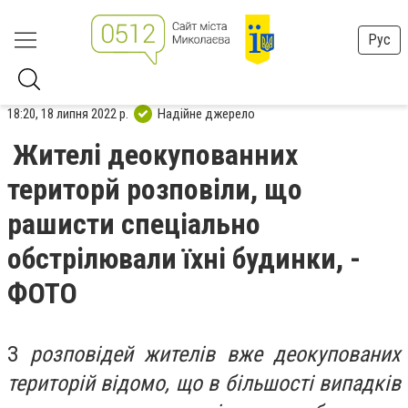
Рус
18:20, 18 липня 2022 р.
Надійне джерело
Жителі деокупованних
територй розповіли, що
рашисти спеціально
обстрілювали їхні будинки, -
ФОТО
З
розповідей жителів вже деокупованих
територій відомо, що в більшості випадків