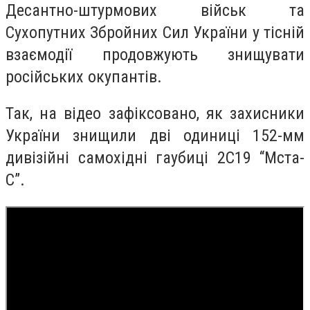
Десантно-штурмових військ та
Сухопутних Збройних Сил України у тісній
взаємодії продовжують знищувати
російських окупантів.
Так, на відео зафіксовано, як захисники
України знищили дві одиниці 152-мм
дивізійні самохідні гаубиці 2С19 “Мста-
С”.