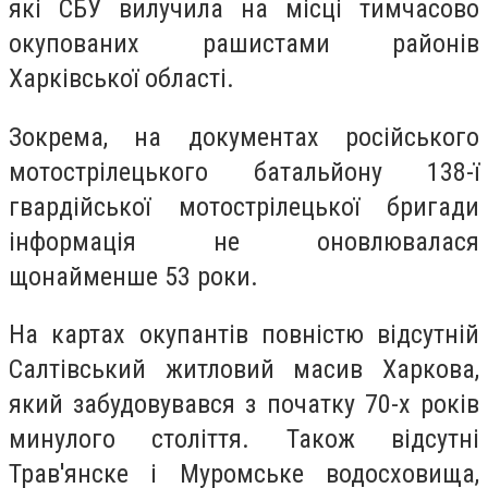
які СБУ вилучила на місці тимчасово
окупованих рашистами районів
Харківської області.
Зокрема, на документах російського
мотострілецького батальйону 138-ї
гвардійської мотострілецької бригади
інформація не оновлювалася
щонайменше 53 роки.
На картах окупантів повністю відсутній
Салтівський житловий масив Харкова,
який забудовувався з початку 70-х років
минулого століття. Також відсутні
Трав'янске і Муромське водосховища,