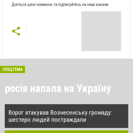
Діліться цією новиною та підписуйтесь на наші канали
СПЕЦТЕМА
росія напала на Україну
Ворог атакував Вознесенську громаду:
шестеро людей постраждали