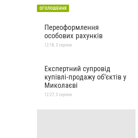
ОГОЛОШЕННЯ
Переоформлення
особових рахунків
12:18, 3 серпня
Експертний супровід
купівлі-продажу об'єктів у
Миколаєві
12:27, 3 серпня