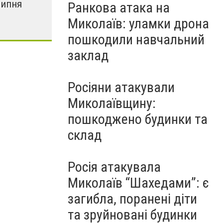
липня
Ранкова атака на
Миколаїв: уламки дрона
пошкодили навчальний
заклад
Росіяни атакували
Миколаївщину:
пошкоджено будинки та
склад
Росія атакувала
Миколаїв “Шахедами”: є
загибла, поранені діти
та зруйновані будинки