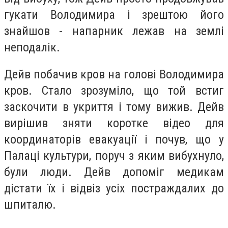
гукати Володимира і зрештою його
знайшов - напарник лежав на землі
неподалік.
Дейв побачив кров на голові Володимира
кров. Стало зрозуміло, що той встиг
заскочити в укриття і тому вижив. Дейв
вирішив зняти коротке відео для
координаторів евакуації і почув, що у
Палаці культури, поруч з яким вибухнуло,
були люди. Дейв допоміг медикам
дістати їх і відвіз усіх постраждалих до
шпиталю.