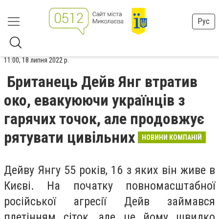
Рус
11:00, 18 липня 2022 р.
Британець Дейв Янг втратив
око, евакуюючи українців з
гарячих точок, але продовжує
рятувати цивільних
НОВИНИ КОМПАНІЙ
Дейву Янгу 55 років, 16 з яких він живе в
Києві. На початку повномасштабної
російської агресії Дейв займався
плетінням сіток, але це йому швидко