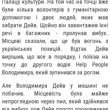
Палацу культури. На той час на точці вже
були кілька волонтерів з гуманітарною
допомогою і двоє людей, яких мав
забрати Дейв. Щойно він завантажив їхні
речі в багажник - пролунав вибух.
Місцеві сказали, що це був вогонь з
українських позицій. Відтак Дейв
вирішив, що все в порядку, і поїхав на
точку до другого водія Help People
Володимира, який зупинився за рогом.
Але Володимира Дейв у машині не
побачив. Місцевість була майже
непроглядною через пил, який здійнявся
від вибуху, тож Дейв просто продовжував