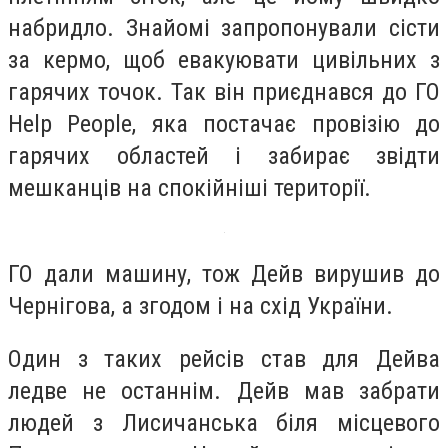
набридло. Знайомі запропонували сісти
за кермо, щоб евакуювати цивільних з
гарячих точок. Так він приєднався до ГО
Help People, яка постачає провізію до
гарячих областей і забирає звідти
мешканців на спокійніші території.
ГО дали машину, тож Дейв вирушив до
Чернігова, а згодом і на схід України.
Один з таких рейсів став для Дейва
ледве не останнім. Дейв мав забрати
людей з Лисичанська біля місцевого