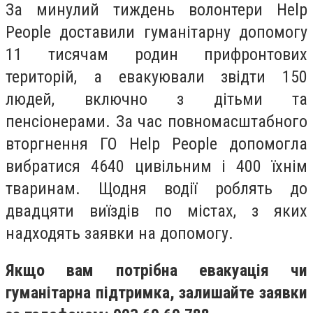
За минулий тиждень волонтери Help
People доставили гуманітарну допомогу
11 тисячам родин прифронтових
територій, а евакуювали звідти 150
людей, включно з дітьми та
пенсіонерами. За час повномасштабного
вторгнення ГО Help People допомогла
вибратися 4640 цивільним і 400 їхнім
тваринам. Щодня водії роблять до
двадцяти виїздів по містах, з яких
надходять заявки на допомогу.
Якщо вам потрібна евакуація чи
гуманітарна підтримка, залишайте заявки