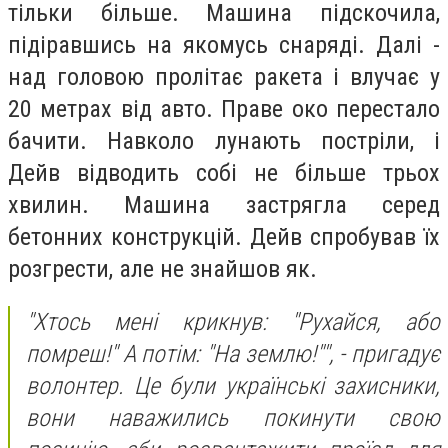
тільки більше. Машина підскочила,
підіравшись на якомусь снаряді. Далі -
над головою пролітає ракета і влучає у
20 метрах від авто. Праве око перестало
бачити. Навколо лунають постріли, і
Дейв відводить собі не більше трьох
хвилин. Машина застрягла серед
бетонних конструкцій. Дейв спробував їх
розгрести, але не знайшов як.
"Хтось мені крикнув: "Рухайся, або
помреш!" А потім: "На землю!"", - пригадує
волонтер. Це були українські захисники,
вони наважились покинути свою