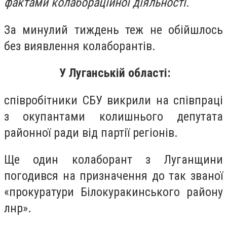
фактами колабораційної діяльності.
За минулий тиждень теж не обійшлось
без виявлення колаборантів.
У Луганській області:
співробітники СБУ викрили на співпраці
з окупантами колишнього депутата
районної ради від партії регіонів.
Ще один колаборант з Луганщини
погодився на призначення до так званої
«прокуратури Білокуракинського району
лнр».