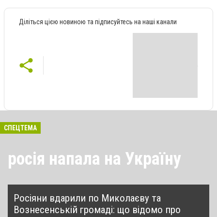
Діліться цією новиною та підписуйтесь на наші канали
СПЕЦТЕМА
росія напала на Україну
Росіяни вдарили по Миколаєву та
Вознесенській громаді: що відомо про