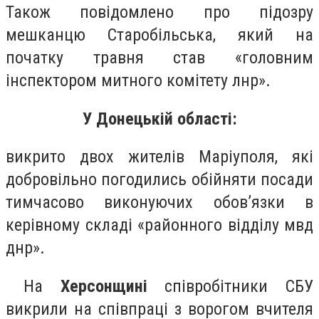
Також повідомлено про підозру
мешканцю Старобільська, який на
початку травня став «головним
інспектором митного комітету лнр».
У Донецькій області:
викрито двох жителів Маріуполя, які
добровільно погодились обійняти посади
тимчасово виконуючих обов’язки в
керівному складі «районного відділу мвд
днр».
На
Херсонщині
співробітники СБУ
викрили на співпраці з ворогом вчителя