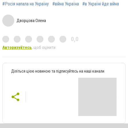
#Росія напала на Україну
#війна Україна
#в Україні йде війна
Дворцова Олена
0,0
Авторизуйтесь
, щоб оцінити
Діліться цією новиною та підписуйтесь на наші канали