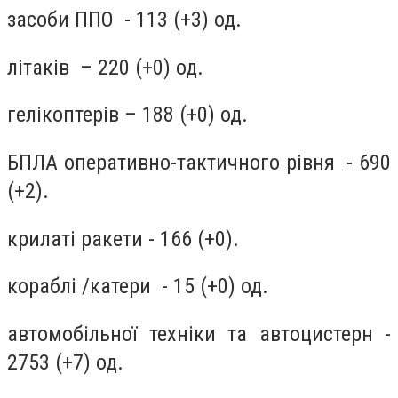
засоби ППО - 113 (+3) од.
літаків – 220 (+0) од.
гелікоптерів – 188 (+0) од.
БПЛА оперативно-тактичного рівня - 690
(+2).
крилаті ракети - 166 (+0).
кораблі /катери - 15 (+0) од.
автомобільної техніки та автоцистерн -
2753 (+7) од.