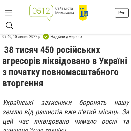
Рус
09:40, 18 липня 2022 р.
Надійне джерело
38 тисяч 450 російських
агресорів ліквідовано в Україні
з початку повномасштабного
вторгення
Українські захисники боронять нашу
землю від рашистів вже п'ятий місяць. За
цей час ліквідовано чимало росні та
знищено їхню техніку.