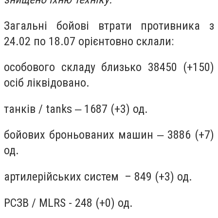
Загальні бойові втрати противника з
24.02 по 18.07 орієнтовно склали:
особового складу близько 38450 (+150)
осіб ліквідовано.
танків / tanks ‒ 1687 (+3) од.
бойових броньованих машин ‒ 3886 (+7)
од.
артилерійських систем – 849 (+3) од.
РСЗВ / MLRS - 248 (+0) од.