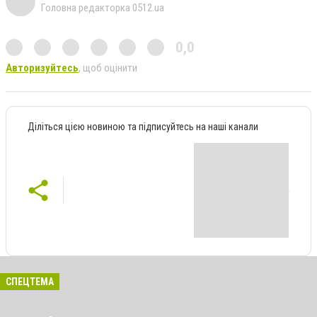
Головна редакторка 0512.ua
0,0
Авторизуйтесь
, щоб оцінити
Діліться цією новиною та підписуйтесь на наші канали
СПЕЦТЕМА