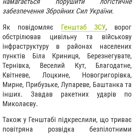
намагається порушити логістичне
забезпечення Збройних Сил України.
Як повідомляє
Генштаб ЗСУ
, ворог
обстрілював цивільну та військову
інфраструктуру в районах населених
пунктів Біла Криниця, Березнегувате,
Тернівка, Веселий Кут, Благодатне,
Квітневе, Лоцкине, Новогригорівка,
Мирне, Прибузьке, Лупареве, Баштанка та
інших. Завдав ракетних ударів по
Миколаєву.
Також у Генштабі підкреслили, що триває
повітряна розвідка безпілотними