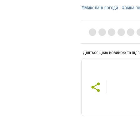
#Миколаїв погода
#війна п
Діліться цією новиною та підп