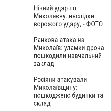
Нічний удар по
Миколаєву: наслідки
ворожого удару, - ФОТО
Ранкова атака на
Миколаїв: уламки дрона
пошкодили навчальний
заклад
Росіяни атакували
Миколаївщину:
пошкоджено будинки та
склад