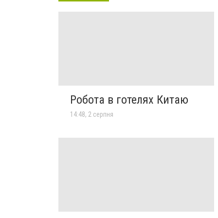
Робота в готелях Китаю
14:48, 2 серпня