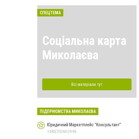
СПЕЦТЕМА
Соціальна карта
Миколаєва
Всі матеріали тут
ПІДПРИЄМСТВА МИКОЛАЄВА
Юридичний Маркетплейс "Консультант"
+380(73)260-29-94