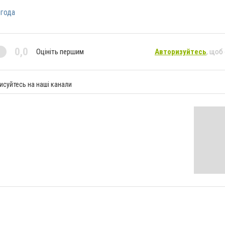
огода
0,0
Оцініть першим
Авторизуйтесь
, щоб
исуйтесь на наші канали