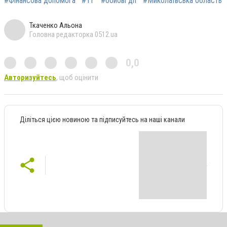
#Фінансова допомога
#ТГ
#бойові дії
#Миколаївська область
Ткаченко Альона
Головна редакторка 0512.ua
0,0
Авторизуйтесь
, щоб оцінити
Діліться цією новиною та підписуйтесь на наші канали