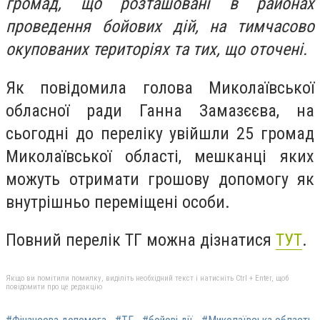
громад, що розташовані в районах
проведення бойових дій, на тимчасово
окупованих територіях та тих, що оточені.
Як повідомила голова Миколаївської
обласної ради Ганна Замазєєва, на
сьогодні до переліку увійшли 25 громад
Миколаївської області, мешканці яких
можуть отримати грошову допомогу як
внутрішньо переміщені особи.
Повний перелік ТГ можна дізнатися
ТУТ
.
Якщо ви помітили помилку, виділіть необхідний текст і натисніть Ctrl + Enter, щоб
повідомити про це редакцію