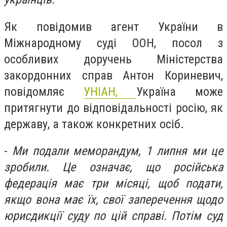
Як повідомив агент України в
Міжнародному суді ООН, посол з
особливих доручень Міністерства
закордонних справ Антон Кориневич,
повідомляє
УНІАН,
Україна може
притягнути до відповідальності росію, як
державу, а також конкретних осіб.
-
Ми подали меморандум, 1 липня ми це
зробили. Це означає, що російська
федерація має три місяці, щоб подати,
якщо вона має їх, свої заперечення щодо
юрисдикції суду по цій справі. Потім суд