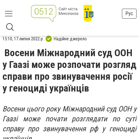
Рус
15:10, 17 липня 2022 р.
Надійне джерело
Восени Міжнародний суд ООН
у Гаазі може розпочати розгляд
справи про звинувачення росії
у геноциді українців
Восени цього року Міжнародний суд ООН у
Гаазі може почати розглядати по суті
справу про звинувачення рф у геноциді
українців.