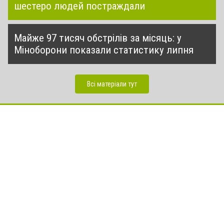
шестеро людей постраждали
Майже 97 тисяч обстрілів за місяць: у
Міноборони показали статистику липня
Всі матеріали тут