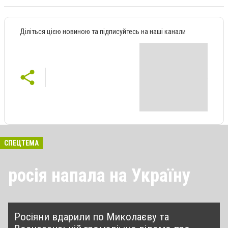
Діліться цією новиною та підписуйтесь на наші канали
СПЕЦТЕМА
росія напала на Україну
Росіяни вдарили по Миколаєву та