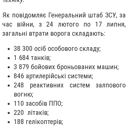
Як повідомляє Генеральний штаб ЗСУ, за
час війни, з 24 лютого по 17 липня,
загальні втрати ворога складають:
38 300 осіб особового складу;
1 684 танків;
3 879 бойових броньованих машин;
846 артилерійські системи;
248 реактивних систем залпового
вогню;
110 засобів ППО;
220 літаків;
188 гелікоптерів;