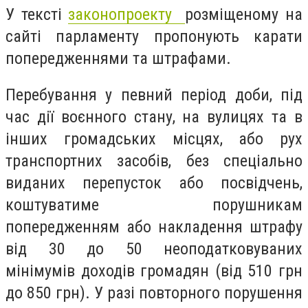
У тексті
законопроекту
розміщеному на
сайті парламенту пропонують
карати
попередженнями та штрафами.
Перебування у певний період доби, під
час дії воєнного стану, на вулицях та в
інших громадських місцях, або рух
транспортних засобів, без спеціально
виданих перепусток або посвідчень,
коштуватиме порушникам
попередженням або накладення штрафу
від 30 до 50 неоподатковуваних
мінімумів доходів громадян (від 510 грн
до 850 грн).
У разі повторного порушення