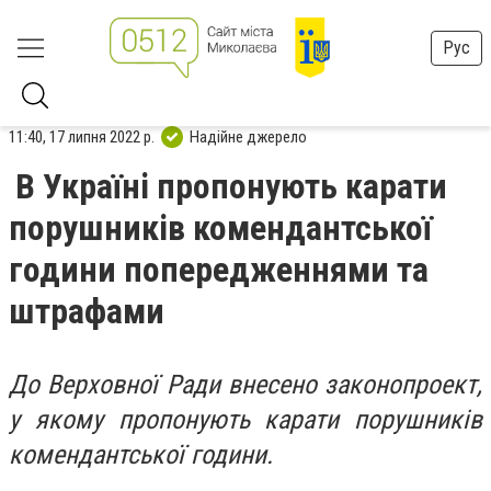
Рус
11:40, 17 липня 2022 р.
Надійне джерело
В Україні пропонують карати
порушників комендантської
години попередженнями та
штрафами
До Верховної Ради внесено законопроект,
у якому пропонують карати порушників
комендантської години.