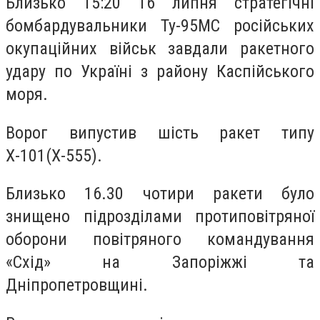
Близько 15:20 16 липня стратегічні
бомбардувальники Ту-95МС російських
окупаційних військ завдали ракетного
удару по Україні з району Каспійського
моря.
Ворог випустив шість ракет типу
Х-101(Х-555).
Близько 16.30 чотири ракети було
знищено підрозділами протиповітряної
оборони повітряного командування
«Схід» на Запоріжжі та
Дніпропетровщині.