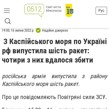
Рус
19:00, 16 липня 2022 р.
Надійне джерело
З Каспійського моря по Україні
рф випустила шість ракет:
чотири з них вдалося збити
російська армія випустила з району
Каспійського моря шість ракет.
Про це повідомляють Повітряні сили ЗСУ.