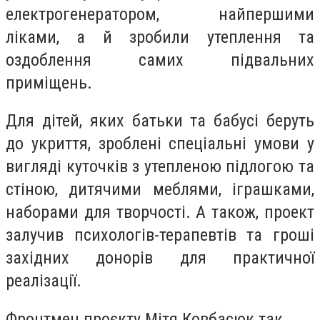
електрогенератором, найпершими
ліками, а й зробили утеплення та
оздоблення самих підвальних
приміщень.
Для дітей, яких батьки та бабусі беруть
до укриття, зроблені спеціальні умови у
вигляді куточків з утепленою підлогою та
стіною, дитячими меблями, іграшками,
наборами для творчості. А також, проект
залучив психологів-терапевтів та гроші
західних донорів для практичної
реалізації.
Фронтмен проєкту Мітя Ковбасюк так