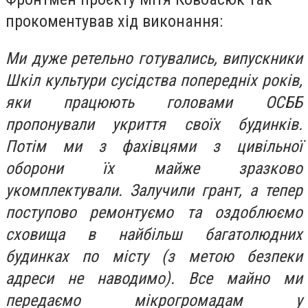
прокоментував хід виконання:
Ми дуже ретельно готувались, випускники
Шкіл культури сусідства попередніх років,
яки працюють головами ОСББ
пропонували укриття своїх будинків.
Потім ми з фахівцями з цивільної
оборони їх майже зразково
укомплектували. Залучили грант, а тепер
поступово ремонтуємо та оздоблюємо
сховища в найбільш багатолюдних
будинках по місту (з метою безпеки
адреси не наводимо). Все майно ми
передаємо мікрогромадам у