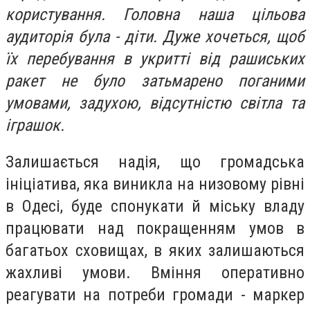
користування. Головна наша цільова
аудиторія була - діти. Дуже хочеться, щоб
їх перебування в укритті від рашиських
ракет не було затьмарено поганими
умовами, задухою, відсутністю світла та
іграшок.
Залишається надія, що громадська
ініціатива, яка виникла на низовому рівні
в Одесі, буде спонукати й міську владу
працювати над покращенням умов в
багатьох сховищах, в яких залишаються
жахливі умови. Вміння оперативно
реагувати на потреби громади - маркер