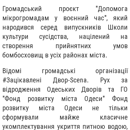
Громадський проєкт "Допомога
мікрогромадам у воєнний час", який
народився серед випускників Школи
культури сусідства, націлений на
створення прийнятних умов
бомбосховищ в усіх районах міста.
Відомі громадські організації
#Зацікавлені Двор-Scena. Рух за
відродження Одеських Дворів та ГО
"Фонд розвитку міста Одеси" Фонд
розвитку міста Одеси не тільки
сформували майже класичне
укомплектування укриття питною водою,