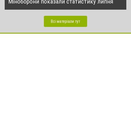
Міноборони показали статистику липня
Всі матеріали тут