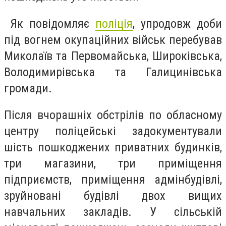
Як повідомляє
поліція
, упродовж доби
під вогнем окупаційних військ перебував
Миколаїв та Первомайська, Широківська,
Володимирівська та Галицинівська
громади.
Після вчорашніх обстрілів по обласному
центру поліцейські задокументували
шість пошкоджених приватних будинків,
три магазини, три приміщення
підприємств, приміщення адмінбудівлі,
зруйновані будівлі двох вищих
навчальних закладів. У сільській