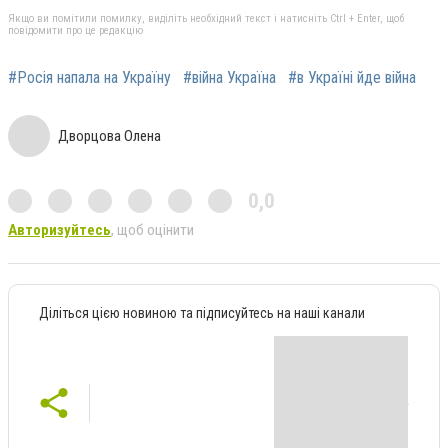
Якщо ви помітили помилку, виділіть необхідний текст і натисніть Ctrl + Enter, щоб
повідомити про це редакцію
#Росія напала на Україну
#війна Україна
#в Україні йде війна
Дворцова Олена
0,0
Авторизуйтесь
, щоб оцінити
Діліться цією новиною та підписуйтесь на наші канали