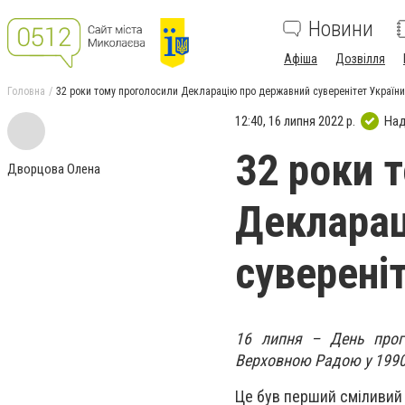
Новини
Афіша
Дозвілля
Головна
32 роки тому проголосили Декларацію про державний суверенітет України
12:40, 16 липня 2022 р.
Над
32 роки 
Дворцова Олена
Декларац
суверені
16 липня – День прого
Верховною Радою у 1990
Це був перший сміливий 