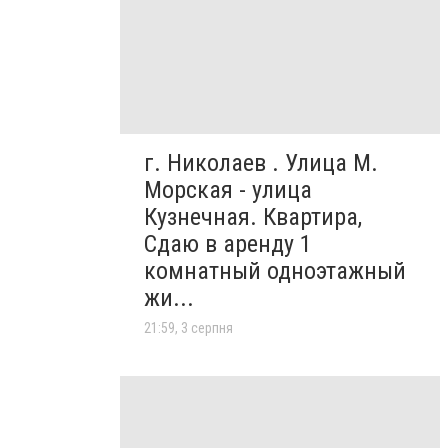
г. Николаев . Улица М.
Морская - улица
Кузнечная. Квартира,
Сдаю в аренду 1
комнатный одноэтажный
жи...
21:59, 3 серпня