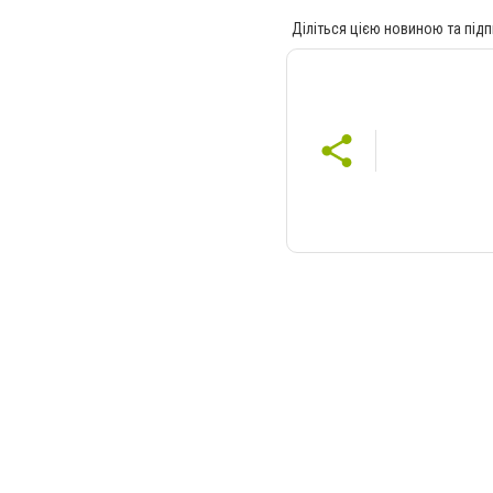
Діліться цією новиною та підп