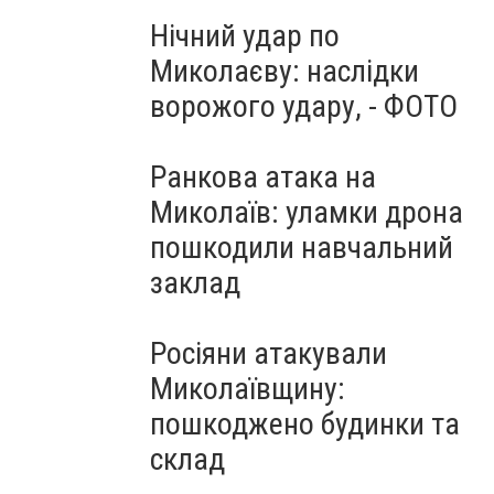
Нічний удар по
Миколаєву: наслідки
ворожого удару, - ФОТО
Ранкова атака на
Миколаїв: уламки дрона
пошкодили навчальний
заклад
Росіяни атакували
Миколаївщину:
пошкоджено будинки та
склад