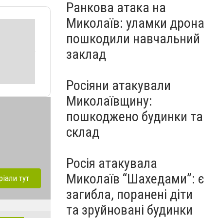
Ранкова атака на
Миколаїв: уламки дрона
пошкодили навчальний
заклад
Росіяни атакували
Миколаївщину:
пошкоджено будинки та
склад
Росія атакувала
Миколаїв “Шахедами”: є
ріали тут
загибла, поранені діти
та зруйновані будинки