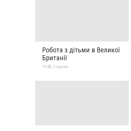
Робота з дітьми в Великої
Британії
14:48, 2 серпня