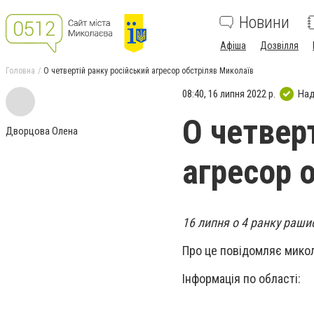
Новини
Афіша
Дозвілля
Головна
О четвертій ранку російський агресор обстріляв Миколаїв
08:40, 16 липня 2022 р.
Над
О четвер
Дворцова Олена
агресор 
16 липня о 4 ранку раши
Про це повідомляє мико
Інформація по області: