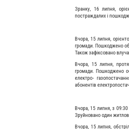
Зранку, 16 липня, орі
постраждалих і пошкодж
Вчора, 15 липня, орієнт
громади. Пошкоджено об'
Також зафіксовано влучан
Вчора, 15 липня, протя
громади. Пошкоджено об
електро- газопостачанн
абонентів електропоста
Вчора, 15 липня, з 09:3
Зруйновано один житлов
Вчора, 15 липня, обстрі