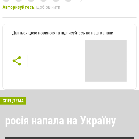
Авторизуйтесь
, щоб оцінити
Діліться цією новиною та підписуйтесь на наші канали
СПЕЦТЕМА
росія напала на Україну