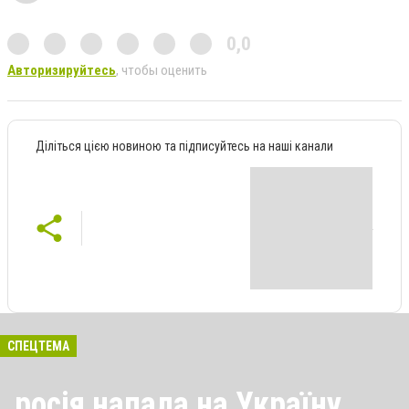
0,0
Авторизируйтесь
, чтобы оценить
Діліться цією новиною та підписуйтесь на наші канали
СПЕЦТЕМА
росія напала на Україну