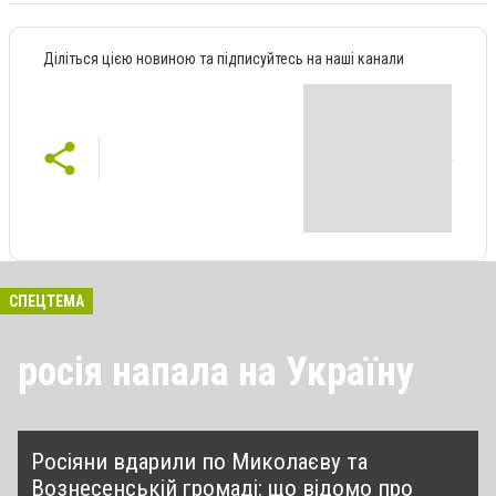
Діліться цією новиною та підписуйтесь на наші канали
СПЕЦТЕМА
росія напала на Україну
Росіяни вдарили по Миколаєву та
Вознесенській громаді: що відомо про