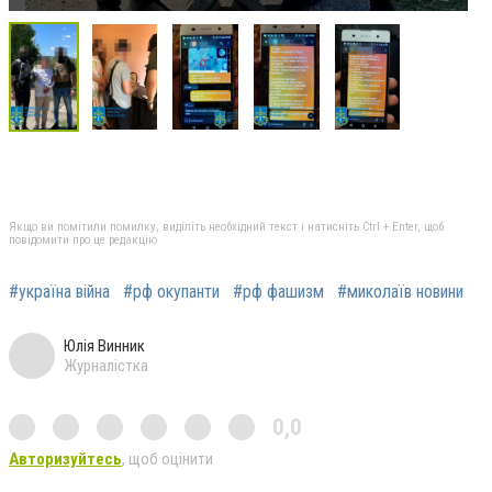
Якщо ви помітили помилку, виділіть необхідний текст і натисніть Ctrl + Enter, щоб
повідомити про це редакцію
#україна війна
#рф окупанти
#рф фашизм
#миколаїв новини
Юлія Винник
Журналістка
0,0
Авторизуйтесь
, щоб оцінити