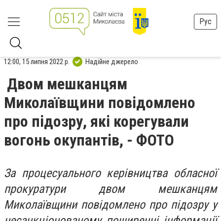
Рус
12:00, 15 липня 2022 р.
Надійне джерело
Двом мешканцям
Миколаївщини повідомлено
про підозру, які корегували
вогонь окупантів, - ФОТО
За процесуального керівництва обласної
прокуратури двом мешканцям
Миколаївщини повідомлено про підозру у
несанкціонованому поширенні інформації