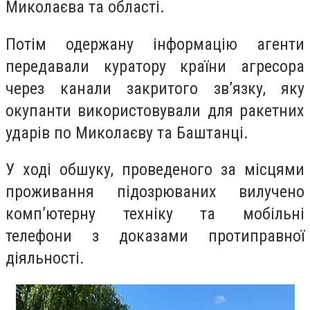
Миколаєва та області.
Потім одержану інформацію агенти
передавали куратору країни агресора
через канали закритого зв’язку, яку
окупанти використовували для ракетних
ударів по Миколаєву та Баштанці.
У ході обшуку, проведеного за місцями
проживання підозрюваних вилучено
комп’ютерну техніку та мобільні
телефони з доказами протиправної
діяльності.