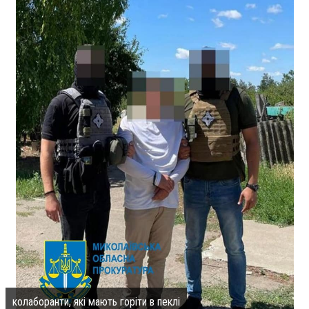
колаборанти, які мають горіти в пеклі