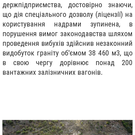
держпідприємства, достовірно знаючи,
що дія спеціального дозволу (ліцензії) на
користування надрами зупинена, в
порушення вимог законодавства шляхом
проведення вибухів здійснив незаконний
видобуток граніту об'ємом 38 460 м3, що
в свою чергу дорівнює понад 200
вантажних залізничних вагонів.