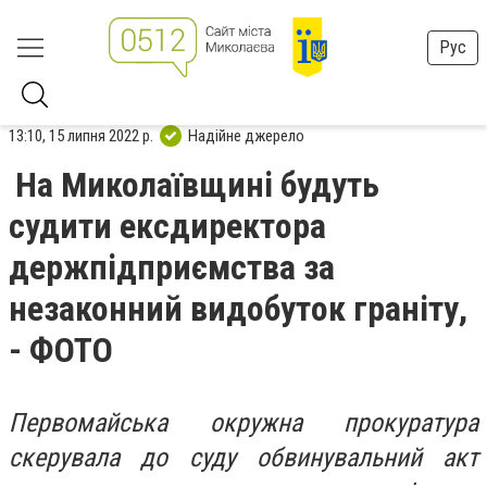
Рус
13:10, 15 липня 2022 р.
Надійне джерело
На Миколаївщині будуть
судити ексдиректора
держпідприємства за
незаконний видобуток граніту,
- ФОТО
Первомайська окружна прокуратура
скерувала до суду обвинувальний акт