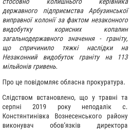
стосовно колишнього керівника
державного підприємства Арбузинської
виправної колонії за фактом незаконного
видобутку корисних копалин
загальнодержавного значення - граніту,
що спричинило тяжкі наслідки на
Незаконний видобуток граніту на 113
мільйонів гривень.
Про це повідомляє обласна прокуратура.
Слідством встановлено, що у травні та
серпні 2019 року неподалік с.
Констянтинівка Вознесенського району
виконувач обов’язків директора