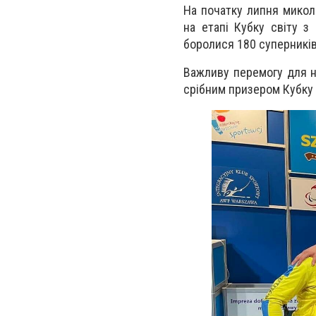
На початку липня микола
на етапі Кубку світу з
боролися 180 суперників 
Важливу перемогу для н
срібним призером Кубку с