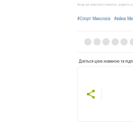
Якщо ви помітили помилку, виділіть нео
#Спорт Миколаїв
#війна Ми
Діліться цією новиною та підп