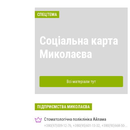
СПЕЦТЕМА
Соціальна карта
Миколаєва
Всі матеріали тут
ПІДПРИЄМСТВА МИКОЛАЄВА
Стоматологічна поліклініка Айлама
+380(97)009-12-76, +380(95)601-13-32, +380(93)668-50-62, +380(51)259-06-88