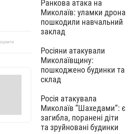
Ранкова атака на
Миколаїв: уламки дрона
пошкодили навчальний
заклад
 оцінити
Росіяни атакували
Миколаївщину:
пошкоджено будинки та
склад
Росія атакувала
Миколаїв “Шахедами”: є
загибла, поранені діти
та зруйновані будинки