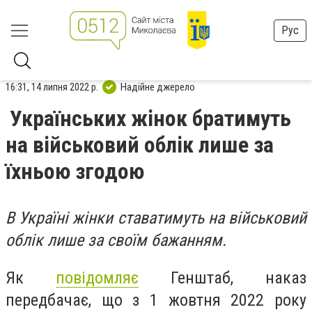
Рус
16:31, 14 липня 2022 р.
Надійне джерело
Українських жінок братимуть
на військовий облік лише за
їхньою згодою
В Україні жінки ставатимуть на військовий
облік лише за своїм бажанням.
Як
повідомляє
Генштаб, наказ
передбачає, що з 1 жовтня 2022 року