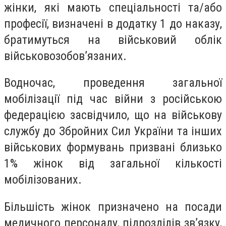
жінки, які мають спеціальності та/або
професії, визначені в додатку 1 до наказу,
братимуться на військовий облік
військовозобов’язаних.
Водночас, проведення загальної
мобілізації під час війни з російською
федерацією засвідчило, що на військову
службу до Збройних Сил України та інших
військових формувань призвані близько
1% жінок від загальної кількості
мобілізованих.
Більшість жінок призначено на посади
медичного персоналу, підрозділів зв’язку,