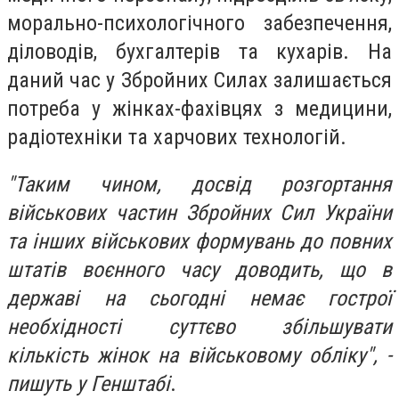
морально-психологічного забезпечення,
діловодів, бухгалтерів та кухарів. На
даний час у Збройних Силах залишається
потреба у жінках-фахівцях з медицини,
радіотехніки та харчових технологій.
"Таким чином, досвід розгортання
військових частин Збройних Сил України
та інших військових формувань до повних
штатів воєнного часу доводить, що в
державі на сьогодні немає гострої
необхідності суттєво збільшувати
кількість жінок на військовому обліку", -
пишуть у Генштабі
.