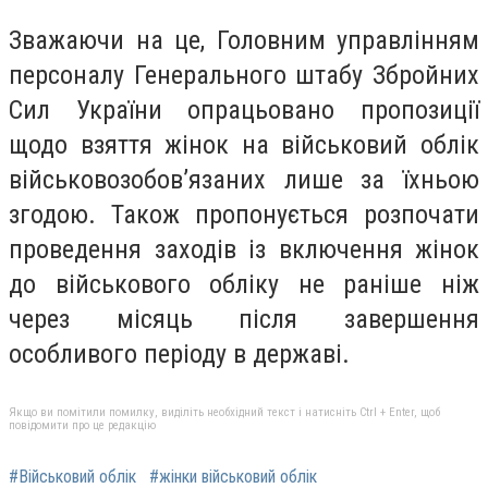
Зважаючи на це, Головним управлінням
персоналу Генерального штабу Збройних
Сил України опрацьовано пропозиції
щодо взяття жінок на військовий облік
військовозобов’язаних лише за їхньою
згодою. Також пропонується розпочати
проведення заходів із включення жінок
до військового обліку не раніше ніж
через місяць після завершення
особливого періоду в державі.
Якщо ви помітили помилку, виділіть необхідний текст і натисніть Ctrl + Enter, щоб
повідомити про це редакцію
#Військовий облік
#жінки військовий облік