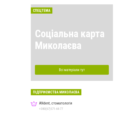
СПЕЦТЕМА
Соціальна карта
Миколаєва
Всі матеріали тут
ПІДПРИЄМСТВА МИКОЛАЄВА
ANdent, стоматологія
+380(67)571-44-77