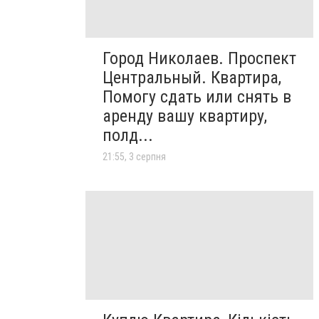
Город Николаев. Проспект
Центральный. Квартира,
Помогу сдать или снять в
аренду вашу квартиру,
полд...
21:55, 3 серпня