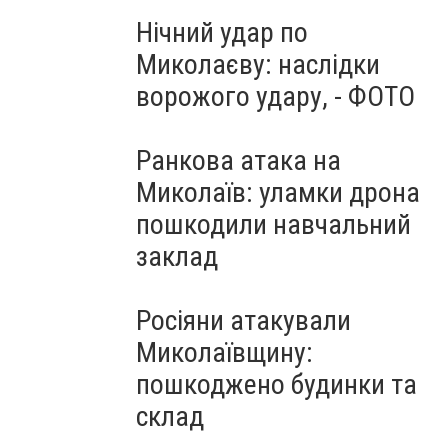
Нічний удар по
Миколаєву: наслідки
ворожого удару, - ФОТО
Ранкова атака на
Миколаїв: уламки дрона
пошкодили навчальний
заклад
Росіяни атакували
Миколаївщину:
пошкоджено будинки та
склад