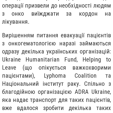
операції призвели до необхідності людям
з онко виїжджати за кордон на
лікування.
Вирішенням питання евакуації пацієнтів
з онкогематологією наразі займаються
одразу декілька українських організацій:
Ukraine Humanitarian Fund, Helping to
Leave (що опікується важкохворими
пацієнтами), Lyphoma Coalition та
Національний інститут раку. Спільно з
благодійною організацією ADRA Ukraine,
яка надає транспорт для таких пацієнтів,
вже вдалося зробити декілька таких