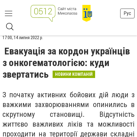
Рус
17:00, 14 липня 2022 р.
Евакуація за кордон українців
з онкогематологією: куди
звертатись
НОВИНИ КОМПАНІЙ
З початку активних бойових дій люди з
важкими захворюваннями опинились в
скрутному становищі. Відсутність
життєво важливих ліків та можливості
проходити на території держави складні