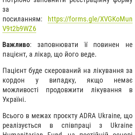
за
посиланням:
https://forms.gle/XVGKoMun
V9t2b9WZ6
Важливо
: заповнювати її повинен не
пацієнт, а лікар, що його веде.
Пацієнт буде скерований на лікування за
кордон у випадку, якщо немає
можливості продовжити лікування в
Україні.
Всього в межах проєкту ADRA Ukraine, що
реалізується в співпраці з Ukraine
Humanitarian Fund, на постійній основі