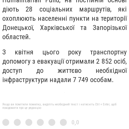
діють 28 соціальних маршрутів, які
охоплюють населенні пункти на території
Донецької, Харківської та Запорізької
областей.
З квітня цього року транспортну
допомогу з евакуації отримали 2 852 осіб,
доступ до життєво необхідної
інфраструктури надали 7 749 особам.
Якщо ви помітили помилку, виділіть необхідний текст і натисніть Ctrl + Enter, щоб
повідомити про це редакцію
0,0