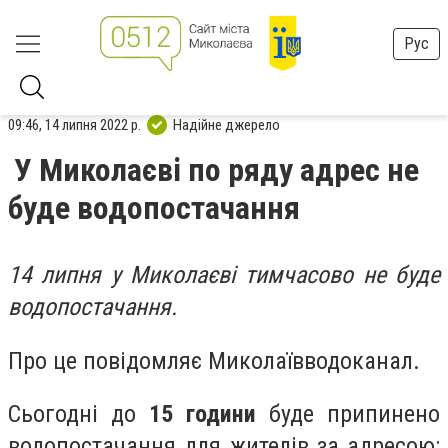
Рус
09:46, 14 липня 2022 р.
Надійне джерело
У Миколаєві по ряду адрес не
буде водопостачання
14 липня у Миколаєві тимчасово не буде
водопостачання.
Про це повідомляє Миколаївводоканал.
Сьогодні до
15 години
буде припинено
водопостачання для жителів за адресою: