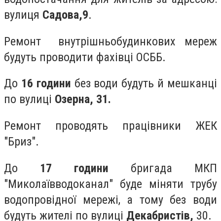
вулиця
Садова,
9
.
Ремонт внутрішньобудинкових мереж
будуть проводити фахівці ОСББ.
До
16 години
без води будуть й мешканці
по вулиці
Озерна, 31.
Ремонт проводять працівники ЖЕК
"Бриз".
До
17 години
бригада МКП
"Миколаївводоканал" буде міняти трубу
водопровідної мережі, а тому без води
будуть жителі по вулиці
Декабристів,
30.