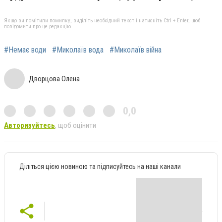
Якщо ви помітили помилку, виділіть необхідний текст і натисніть Ctrl + Enter, щоб
повідомити про це редакцію
#Немає води
#Миколаїв вода
#Миколаїв війна
Дворцова Олена
0,0
Авторизуйтесь
, щоб оцінити
Діліться цією новиною та підписуйтесь на наші канали