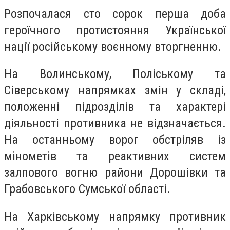
Розпочалася сто сорок перша доба
героїчного протистояння Української
нації російському воєнному вторгненню.
На Волинському, Поліському та
Сіверському напрямках змін у складі,
положенні підрозділів та характері
діяльності противника не відзначається.
На останньому ворог обстріляв із
мінометів та реактивних систем
залпового вогню райони Дорошівки та
Грабовського Сумської області.
На Харківському напрямку противник