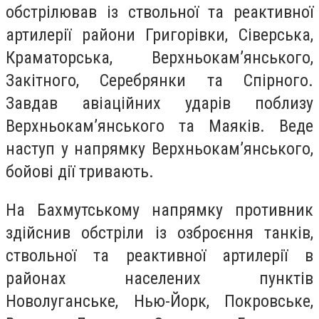
обстрілював із ствольної та реактивної
артилерії райони Григорівки, Сіверська,
Краматорська, Верхньокам’янського,
Закітного, Серебрянки та Спірного.
Завдав авіаційних ударів поблизу
Верхньокам’янського та Маяків. Веде
наступ у напрямку Верхньокам’янського,
бойові дії тривають.
На Бахмутському напрямку противник
здійснив обстріли із озброєння танків,
ствольної та реактивної артилерії в
районах населених пунктів
Новолуганське, Нью-Йорк, Покровське,