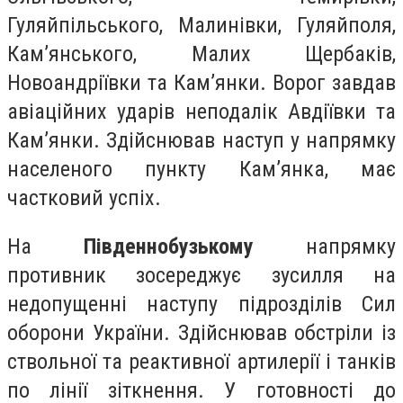
Гуляйпільського, Малинівки, Гуляйполя,
Кам’янського, Малих Щербаків,
Новоандріївки та Кам’янки. Ворог завдав
авіаційних ударів неподалік Авдіївки та
Кам’янки. Здійснював наступ у напрямку
населеного пункту Кам’янка, має
частковий успіх.
На
Південнобузькому
напрямку
противник зосереджує зусилля на
недопущенні наступу підрозділів Сил
оборони України. Здійснював обстріли із
ствольної та реактивної артилерії і танків
по лінії зіткнення. У готовності до