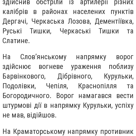
здійснив обстріли із артилерії різних
калібрів в районах населених пунктів
Дергачі, Черкаська Лозова, Дементіївка,
Руські Тишки, Черкаські Тишки та
Слатине.
На Слов’янському напрямку ворог
здійснює вогневе ураження поблизу
Барвінкового, Дібрівного, Курульки,
Подолівки, Чепіля, Краснопілля та
Богородичного. Ворог намагався вести
штурмові дії в напрямку Курульки, успіху
не мав, відійшов.
На Краматорському напрямку противник