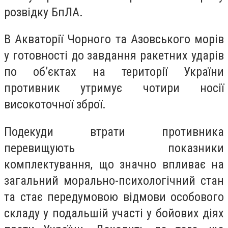
розвідку БпЛА.
В Акваторії Чорного та Азовського морів
у готовності до завдання ракетних ударів
по об’єктах на території України
противник утримує чотири носії
високоточної зброї.
Подекуди втрати противника
перевищують показники
комплектування, що значно впливає на
загальний морально-психологічний стан
та стає передумовою відмови особового
складу у подальшій участі у бойових діях