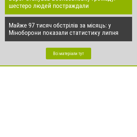
шестеро людей постраждали
Майже 97 тисяч обстрілів за місяць: у
Міноборони показали статистику липня
Всі матеріали тут