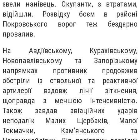
звели нанівець. Окупанти, з втратами,
відійшли. Розвідку боєм в районі
Покровського ворог теж бездарно
провалив.
На Авдіївському, Курахівському,
Новопавлівському та Запорізькому
напрямках противник продовжив
обстріли із ствольної та реактивної
артилерії вздовж лінії зіткнення,
щоправда з меншою інтенсивністю.
Також завдав авіаційних ударів
неподалік Малих Щербаків, Малої
Токмачки, Кам’янського та