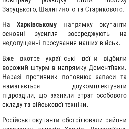
Заруцького, Шалигиного та Старикового.
На
Харківському
напрямку окупанти
основні зусилля зосереджують на
недопущенні просування наших військ.
Вже вкотре українські воїни відбили
ворожий штурм в напрямку Дементіївки.
Наразі противник поповнює запаси та
намагається доукомплектувати
підрозділи, що зазнали втрат особового
складу та військової техніки.
Російські окупанти обстрілювали райони