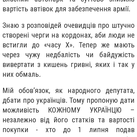
вартість автівок для забезпечення армії.
Знаю з розповідей очевидців про штучно
створені черги на кордонах, аби люди не
встигли до «часу Х». Тепер же мають
через чужу недбалість чи байдужість
вивертати з кишень гривні, яких і так у
них обмаль.
Мій обов’язок, як народного депутата,
дбати про українців. Тому пропоную дати
можливість КОЖНОМУ УКРАЇНЦЮ –
незалежно від його статків та вартості
покупки - хто до 1 липня подав