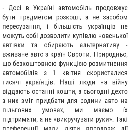
- Досі в Україні автомобіль продовжує
бути предметом розкоші, а не засобом
пересування, і більшість українців не
можуть собі дозволити купівлю новенької
автівки та обирають альтернативу -
вживане авто з країн Європи. Природньо,
що безкоштовною функцією розмитнення
автомобілів з 1 квітня скористалися
тисячі українців. Наші люди на війну
віддають останні кошти, а сьогодні дехто
з них зміг придбати для родини авто на
пільгових умовах, ми маємо їх
підтримати, а не «викручувати руки». Такі
преференції мали діяти впродовж дії