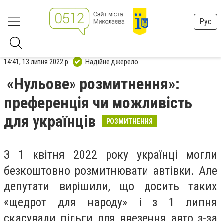
Рус
14:41, 13 липня 2022 р.
Надійне джерело
«Нульове» розмитнення»:
преференція чи можливість
для українців
РОЗМИТНЕННЯ
З 1 квітня 2022 року українці могли
безкоштовно розмитнювати автівки. Але
депутати вирішили, що досить таких
«щедрот для народу» і з 1 липня
скасували пільги для ввезення авто з-за