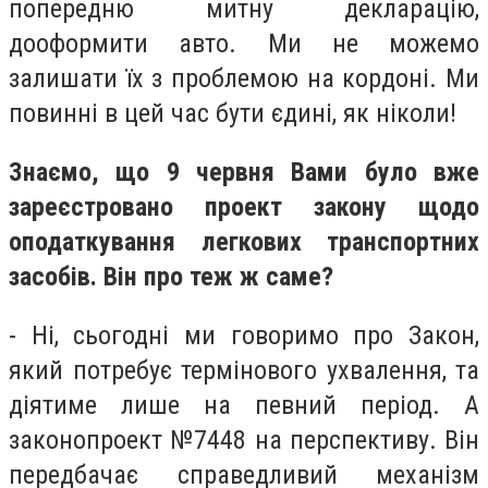
попередню митну декларацію,
дооформити авто. Ми не можемо
залишати їх з проблемою на кордоні. Ми
повинні в цей час бути єдині, як ніколи!
Знаємо, що 9 червня Вами було вже
зареєстровано проект закону щодо
оподаткування легкових транспортних
засобів. Він про теж ж саме?
- Ні, сьогодні ми говоримо про Закон,
який потребує термінового ухвалення, та
діятиме лише на певний період. А
законопроект №7448 на перспективу. Він
передбачає справедливий механізм