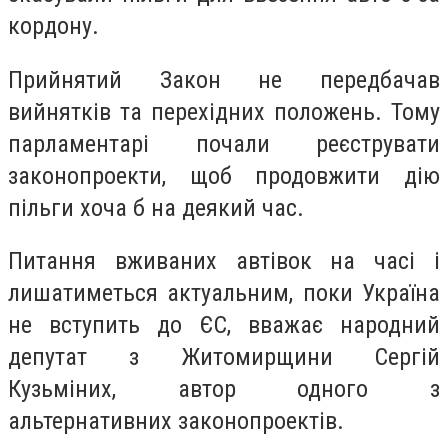
кордону.
Прийнятий Закон не передбачав
вийнятків та перехідних положень. Тому
парламентарі почали реєструвати
законопроекти, щоб продовжити дію
пільги хоча б на деякий час.
Питання вживаних автівок на часі і
лишатиметься актуальним, поки Україна
не вступить до ЄС, вважає народний
депутат з Житомирщини Сергій
Кузьміних, автор одного з
альтернативних законопроектів.