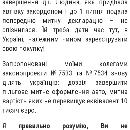
завершення дії. Людина, яка придбала
автівку закордоном і до 1 липня подала
попередню митну декларацію – не
спізнилася. Їй треба дати час тут, в
Україні, належним чином зареєструвати
свою покупку!
Запропоновані моїми колегами
законопроекти №7533 та №7534 знову
ділять українців: дозвіл завершити
пільгове митне оформлення авто, митна
вартість яких не перевищує еквівалент 10
тисяч євро.
Я правильно розумію, Ви не