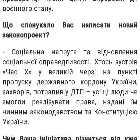
воєнного стану.
Що спонукало Вас написати новий
законопроект?
- Соціальна напруга та відновлення
соціальної справедливості. Хтось зустрів
«Час X» у великій черзі на пункті
пропуску державного кордону України,
захворів, потрапив у ДТП – усі ці люди не
змогли реалізувати права, надані їм
чинним законодавством та Конституцією
України.
Чим Ваша ініціатива різниться від уже