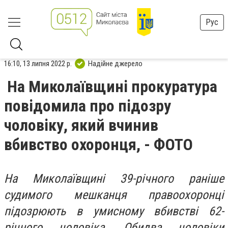
Рус
16:10, 13 липня 2022 р.
Надійне джерело
На Миколаївщині прокуратура
повідомила про підозру
чоловіку, який вчинив
вбивство охоронця, - ФОТО
На Миколаївщині 39-річного раніше
судимого мешканця правоохоронці
підозрюють в умисному вбивстві 62-
річного чоловіка. Обидва чоловіки