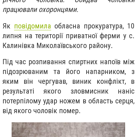
працювали охоронцями.
Як
повідомила
обласна прокуратура, 10
липня на території приватної ферми у с.
Калинівка Миколаївського району.
Під час розпивання спиртних напоїв між
підозрюваним та його напарником, з
яким він чергував, виник конфлікт, в
результаті якого зловмисник наніс
потерпілому удар ножем в область серця,
від якого чоловік помер.