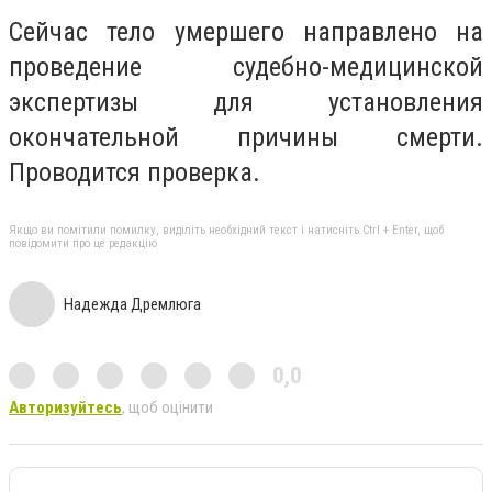
Сейчас тело умершего направлено на
проведение судебно-медицинской
экспертизы для установления
окончательной причины смерти.
Проводится проверка.
Якщо ви помітили помилку, виділіть необхідний текст і натисніть Ctrl + Enter, щоб
повідомити про це редакцію
Надежда Дремлюга
0,0
Авторизуйтесь
, щоб оцінити