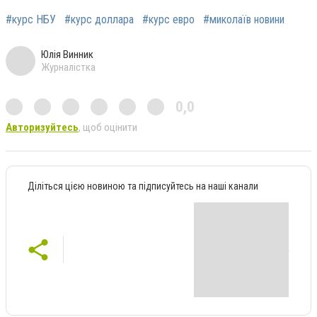
#курс НБУ
#курс доллара
#курс евро
#миколаїв новини
Юлія Винник
Журналістка
0,0
Авторизуйтесь
, щоб оцінити
Діліться цією новиною та підписуйтесь на наші канали