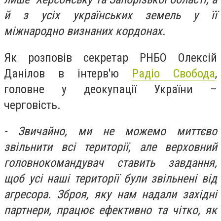
й з усіх українських земель у її
міжнародно визнаних кордонах.
Як розповів секретар РНБО Олексій
Данілов в інтерв'ю
Радіо Свобода
,
головне у деокупації України –
черговість.
- Звичайно, ми не можемо миттєво
звільнити всі території, але верховний
головнокомандувач ставить завдання,
щоб усі наші території були звільнені від
агресора. Зброя, яку нам надали західні
партнери, працює ефективно та чітко, як