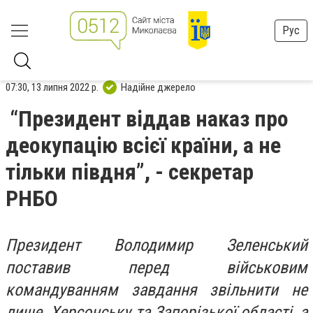
Рус
07:30, 13 липня 2022 р.
Надійне джерело
“Президент віддав наказ про
деокупацію всієї країни, а не
тільки півдня”, - секретар
РНБО
Президент Володимир Зеленський
поставив перед військовим
командуванням завдання звільнити не
лише Херсонську та Запорізької області, а