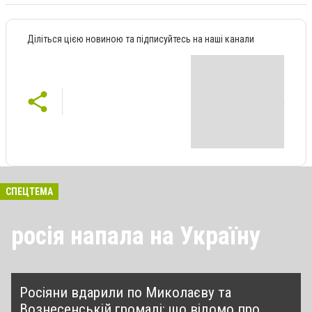
Діліться цією новиною та підписуйтесь на наші канали
СПЕЦТЕМА
росія напала на Україну
Росіяни вдарили по Миколаєву та
Вознесенській громаді: що відомо про