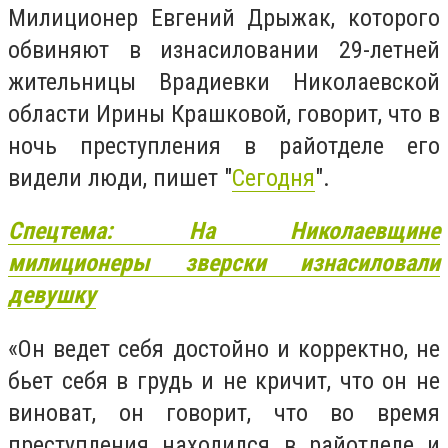
Милиционер Евгений Дрыжак, которого
обвиняют в изнасиловании 29-летней
жительницы Врадиевки Николаевской
области Ирины Крашковой, говорит, что в
ночь преступления в райотделе его
видели люди, пишет "
Сегодня
".
Спецтема: На Николаевщине
милиционеры зверски изнасиловали
девушку
«Он ведет себя достойно и корректно, не
бьет себя в грудь и не кричит, что он не
виноват, он говорит, что во время
преступления находился в райотделе и