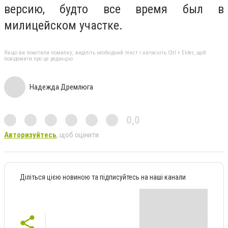
версию, будто все время был в
милицейском участке.
Якщо ви помітили помилку, виділіть необхідний текст і натисніть Ctrl + Enter, щоб
повідомити про це редакцію
Надежда Дремлюга
0,0
Авторизуйтесь
, щоб оцінити
Діліться цією новиною та підписуйтесь на наші канали