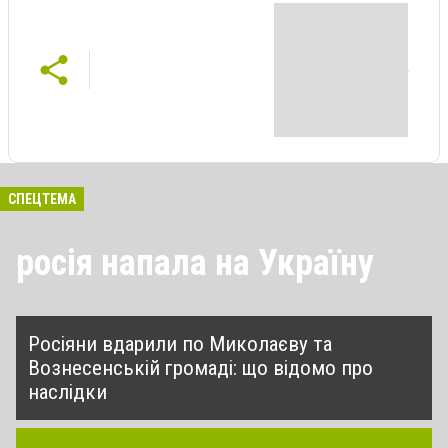
СПЕЦТЕМА
росія напала на Україну
Росіяни вдарили по Миколаєву та
Вознесенській громаді: що відомо про
наслідки