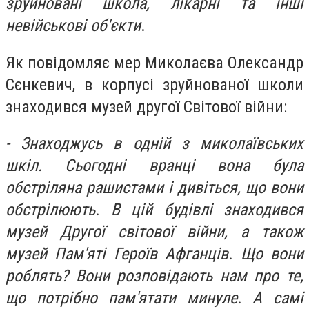
зруйновані школа, лікарні та інші
невійськові об'єкти
.
Як повідомляє мер Миколаєва Олександр
Сєнкевич, в корпусі зруйнованої школи
знаходився музей другої Світової війни:
- Знаходжусь в одній з миколаївських
шкіл. Сьогодні вранці вона була
обстріляна рашистами і дивіться, що вони
обстрілюють. В цій будівлі знаходився
музей Другої світової війни, а також
музей Пам'яті Героїв Афганців. Що вони
роблять? Вони розповідають нам про те,
що потрібно пам'ятати минуле. А самі